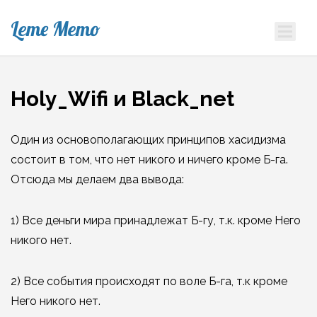
Leme Memo
Holy_Wifi и Black_net
Один из основополагающих принципов хасидизма
состоит в том, что нет никого и ничего кроме Б-га.
Отсюда мы делаем два вывода:
1) Все деньги мира принадлежат Б-гу, т.к. кроме Него
никого нет.
2) Все события происходят по воле Б-га, т.к кроме
Него никого нет.