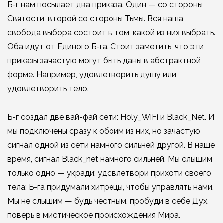
Б-г нам посылает два приказа. Один — со стороны
Святости, второй со стороны Тьмы. Вся наша
свобода выбора состоит в том, какой из них выбрать.
Оба идут от Единого Б-га. Стоит заметить, что эти
приказы зачастую могут быть даны в абстрактной
форме. Например, удовлетворить душу или
удовлетворить тело.
Б-г создал две вай-фай сети: Holy_WiFi и Black_Net. И
мы подключены сразу к обоим из них, но зачастую
сигнал одной из сети намного сильней другой. В наше
время, сигнал Black_net намного сильней. Мы слышим
только одно — укради; удовлетвори прихоти своего
тела; Б-га придумали хитрецы, чтобы управлять нами.
Мы не слышим — будь честным, пробуди в себе Дух,
поверь в мистическое происхождения Мира.